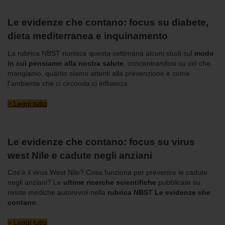
Le evidenze che contano: focus su diabete,
dieta mediterranea e inquinamento
La rubrica NBST riunisce questa settimana alcuni studi sul
modo
in cui pensiamo alla nostra salute
, concentrandosi su ciò che
mangiamo, quanto siamo attenti alla prevenzione e come
l'ambiente che ci circonda ci influenza.
> Leggi tutto
Le evidenze che contano: focus su virus
west Nile e cadute negli anziani
Cos'è il virus West Nile? Cosa funziona per prevenire le cadute
negli anziani? Le
ultime ricerche scientifiche
pubblicate su
riviste mediche autorevoli nella
rubrica NBST Le evidenze che
contano
.
> Leggi tutto