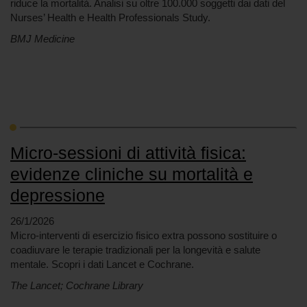
riduce la mortalità. Analisi su oltre 100.000 soggetti dai dati del
Nurses’ Health e Health Professionals Study.
BMJ Medicine
Micro-sessioni di attività fisica:
evidenze cliniche su mortalità e
depressione
26/1/2026
Micro-interventi di esercizio fisico extra possono sostituire o
coadiuvare le terapie tradizionali per la longevità e salute
mentale. Scopri i dati Lancet e Cochrane.
The Lancet; Cochrane Library