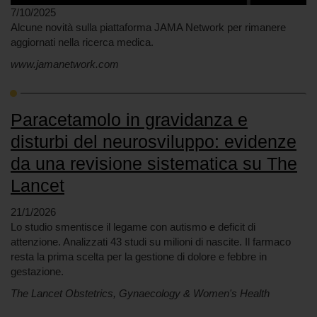
7/10/2025
Alcune novità sulla piattaforma JAMA Network per rimanere
aggiornati nella ricerca medica.
www.jamanetwork.com
Paracetamolo in gravidanza e
disturbi del neurosviluppo: evidenze
da una revisione sistematica su The
Lancet
21/1/2026
Lo studio smentisce il legame con autismo e deficit di
attenzione. Analizzati 43 studi su milioni di nascite. Il farmaco
resta la prima scelta per la gestione di dolore e febbre in
gestazione.
The Lancet Obstetrics, Gynaecology & Women's Health